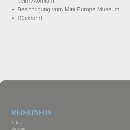
beim Atomium
Besichtigung vom Mini Europe Museum
Rückfahrt
REISEINFOS
1 Tag
Belgien