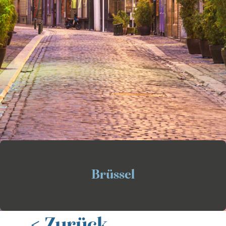
Brüssel
< Zurück