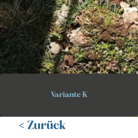
Variante
K
< Zurück