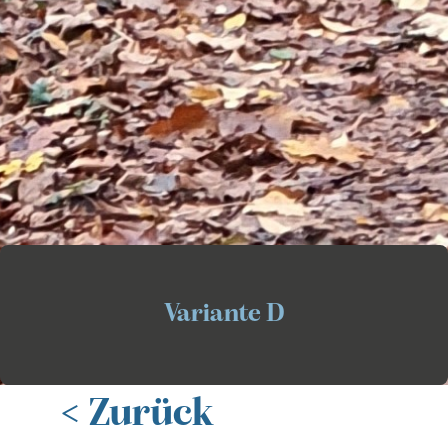
Variante
D
< Zurück