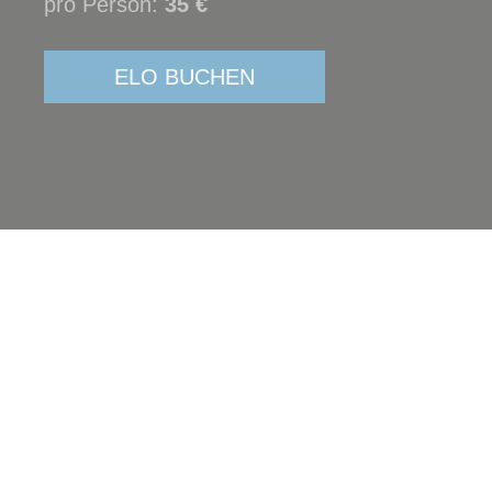
pro Person:
35 €
ELO BUCHEN