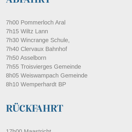
ABFAHRT
7h00 Pommerloch Aral
7h15 Wiltz Lann
7h30 Wincrange Schule,
7h40 Clervaux Bahnhof
7h50 Asselborn
7h55 Troisvierges Gemeinde
8h05 Weiswampach Gemeinde
8h10 Wemperhardt BP
RÜCKFAHRT
17h00 Maastricht